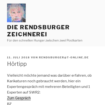
Zum
Inhalt
springen
DIE RENDSBURGER
ZEICHNEREI
Für den schnellen Hunger zwischen zwei Postkarten
VERÖFFENTLICHT
11. JULI 2018
VON
RENDSBURGER@T-ONLINE.DE
AM
Hörtipp
Vielleicht möchte jemand was darüber erfahren, ob
Karikaturen noch gebraucht werden, hier ein
Expertengespräch mit mehreren Beteiligten und 1
Experten auf SWR2:
Zum Gespräch
BZ