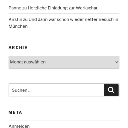
Panne
zu
Herzliche Einladung zur Werkschau
Kirstin
zu
Und dann war schon wieder netter Besuch in
München
ARCHIV
Archiv
Suche
Suche
nach:
META
Anmelden