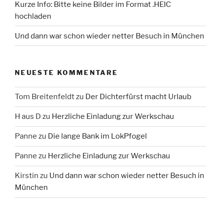
Kurze Info: Bitte keine Bilder im Format .HEIC
hochladen
Und dann war schon wieder netter Besuch in München
NEUESTE KOMMENTARE
Tom Breitenfeldt
zu
Der Dichterfürst macht Urlaub
H aus D
zu
Herzliche Einladung zur Werkschau
Panne
zu
Die lange Bank im LokPfogel
Panne
zu
Herzliche Einladung zur Werkschau
Kirstin
zu
Und dann war schon wieder netter Besuch in
München