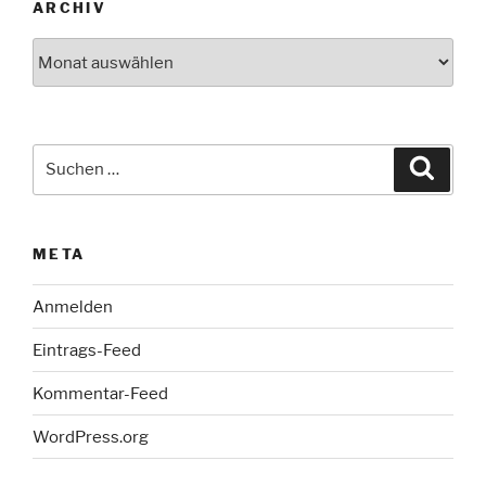
ARCHIV
Archiv
Suche
Suche
nach:
META
Anmelden
Eintrags-Feed
Kommentar-Feed
WordPress.org