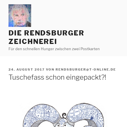
Zum
Inhalt
springen
DIE RENDSBURGER
ZEICHNEREI
Für den schnellen Hunger zwischen zwei Postkarten
VERÖFFENTLICHT
24. AUGUST 2017
VON
RENDSBURGER@T-ONLINE.DE
AM
Tuschefass schon eingepackt?!