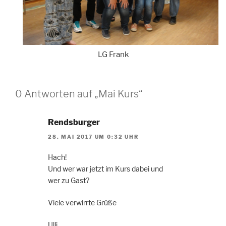
LG Frank
0 Antworten auf „Mai Kurs“
Rendsburger
28. MAI 2017 UM 0:32 UHR
Hach!
Und wer war jetzt im Kurs dabei und
wer zu Gast?
Viele verwirrte Grüße
Ulli