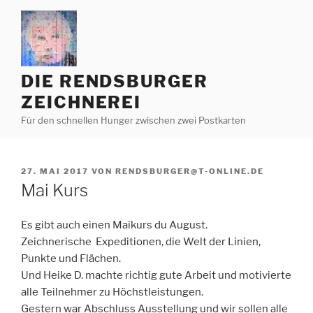
Zum
Inhalt
springen
DIE RENDSBURGER
ZEICHNEREI
Für den schnellen Hunger zwischen zwei Postkarten
VERÖFFENTLICHT
27. MAI 2017
VON
RENDSBURGER@T-ONLINE.DE
AM
Mai Kurs
Es gibt auch einen Maikurs du August.
Zeichnerische Expeditionen, die Welt der Linien,
Punkte und Flächen.
Und Heike D. machte richtig gute Arbeit und motivierte
alle Teilnehmer zu Höchstleistungen.
Gestern war Abschluss Ausstellung und wir sollen alle