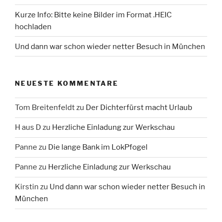
Kurze Info: Bitte keine Bilder im Format .HEIC
hochladen
Und dann war schon wieder netter Besuch in München
NEUESTE KOMMENTARE
Tom Breitenfeldt
zu
Der Dichterfürst macht Urlaub
H aus D
zu
Herzliche Einladung zur Werkschau
Panne
zu
Die lange Bank im LokPfogel
Panne
zu
Herzliche Einladung zur Werkschau
Kirstin
zu
Und dann war schon wieder netter Besuch in
München