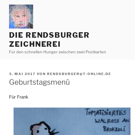
Zum
Inhalt
springen
DIE RENDSBURGER
ZEICHNEREI
Für den schnellen Hunger zwischen zwei Postkarten
VERÖFFENTLICHT
3. MAI 2017
VON
RENDSBURGER@T-ONLINE.DE
AM
Geburtstagsmenü
Für Frank