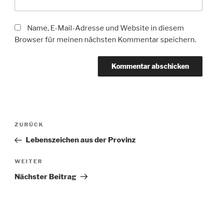
Name, E-Mail-Adresse und Website in diesem
Browser für meinen nächsten Kommentar speichern.
Beitragsnavigation
Vorheriger
ZURÜCK
Beitrag
Lebenszeichen aus der Provinz
Nächster
WEITER
Beitrag
Nächster Beitrag