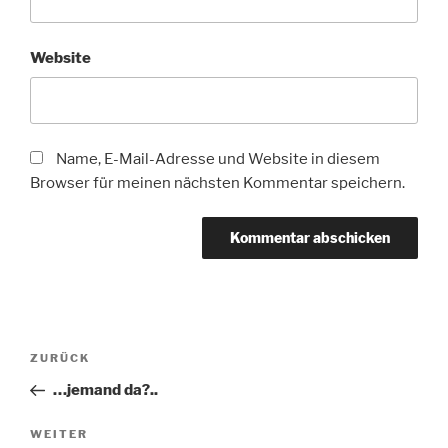
Website
Name, E-Mail-Adresse und Website in diesem
Browser für meinen nächsten Kommentar speichern.
Beitragsnavigation
Vorheriger
ZURÜCK
Beitrag
…jemand da?..
Nächster
WEITER