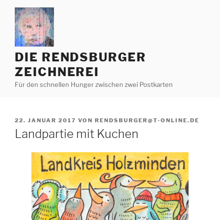
Zum
Inhalt
springen
DIE RENDSBURGER
ZEICHNEREI
Für den schnellen Hunger zwischen zwei Postkarten
VERÖFFENTLICHT
22. JANUAR 2017
VON
RENDSBURGER@T-ONLINE.DE
AM
Landpartie mit Kuchen