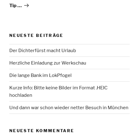
Beitrag
Tip …
NEUESTE BEITRÄGE
Der Dichterfürst macht Urlaub
Herzliche Einladung zur Werkschau
Die lange Bank im LokPfogel
Kurze Info: Bitte keine Bilder im Format .HEIC
hochladen
Und dann war schon wieder netter Besuch in München
NEUESTE KOMMENTARE