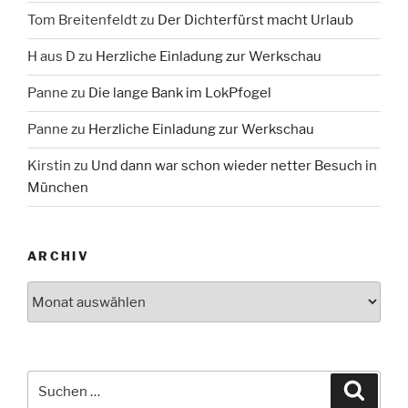
Tom Breitenfeldt
zu
Der Dichterfürst macht Urlaub
H aus D
zu
Herzliche Einladung zur Werkschau
Panne
zu
Die lange Bank im LokPfogel
Panne
zu
Herzliche Einladung zur Werkschau
Kirstin
zu
Und dann war schon wieder netter Besuch in
München
ARCHIV
Archiv
Suche
Suche
nach: