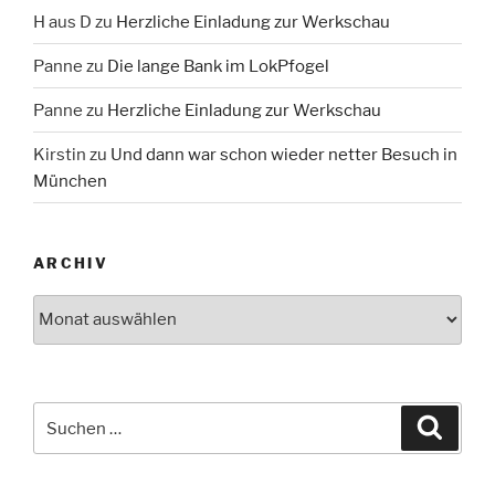
H aus D
zu
Herzliche Einladung zur Werkschau
Panne
zu
Die lange Bank im LokPfogel
Panne
zu
Herzliche Einladung zur Werkschau
Kirstin
zu
Und dann war schon wieder netter Besuch in
München
ARCHIV
Archiv
Suche
Suche
nach: