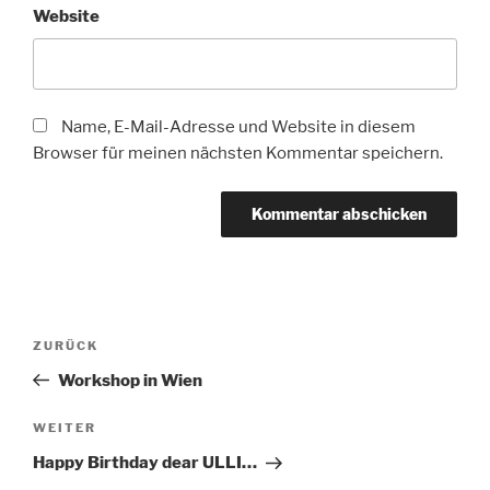
Website
Name, E-Mail-Adresse und Website in diesem
Browser für meinen nächsten Kommentar speichern.
Beitragsnavigation
Vorheriger
ZURÜCK
Beitrag
Workshop in Wien
Nächster
WEITER
Beitrag
Happy Birthday dear ULLI…