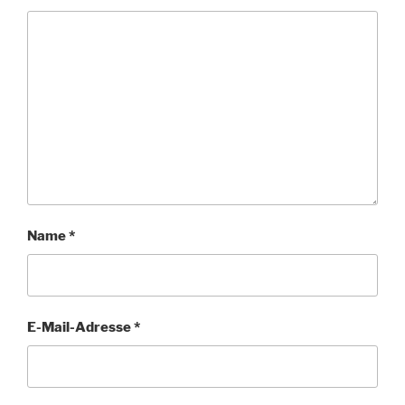
Name
*
E-Mail-Adresse
*