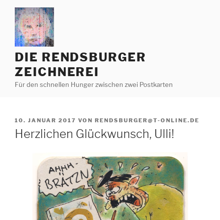
Zum
Inhalt
springen
DIE RENDSBURGER
ZEICHNEREI
Für den schnellen Hunger zwischen zwei Postkarten
VERÖFFENTLICHT
10. JANUAR 2017
VON
RENDSBURGER@T-ONLINE.DE
AM
Herzlichen Glückwunsch, Ulli!