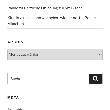
Panne
zu
Herzliche Einladung zur Werkschau
Kirstin
zu
Und dann war schon wieder netter Besuch in
München
ARCHIV
Archiv
Suche
Suche
nach:
META
Anmelden