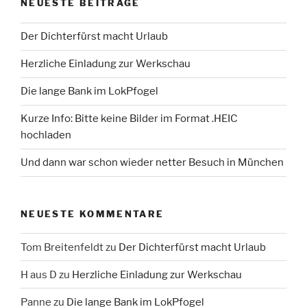
NEUESTE BEITRÄGE
Der Dichterfürst macht Urlaub
Herzliche Einladung zur Werkschau
Die lange Bank im LokPfogel
Kurze Info: Bitte keine Bilder im Format .HEIC
hochladen
Und dann war schon wieder netter Besuch in München
NEUESTE KOMMENTARE
Tom Breitenfeldt
zu
Der Dichterfürst macht Urlaub
H aus D
zu
Herzliche Einladung zur Werkschau
Panne
zu
Die lange Bank im LokPfogel