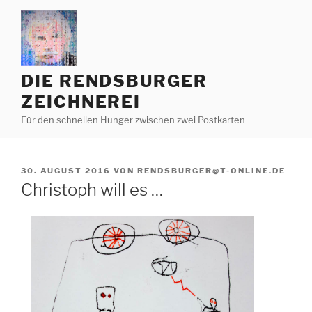
Zum
Inhalt
springen
DIE RENDSBURGER
ZEICHNEREI
Für den schnellen Hunger zwischen zwei Postkarten
VERÖFFENTLICHT
30. AUGUST 2016
VON
RENDSBURGER@T-ONLINE.DE
AM
Christoph will es …