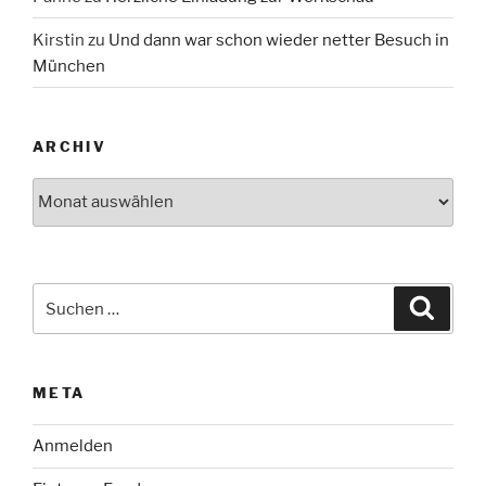
Kirstin
zu
Und dann war schon wieder netter Besuch in
München
ARCHIV
Archiv
Suche
Suche
nach:
META
Anmelden