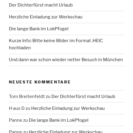
Der Dichterfürst macht Urlaub
Herzliche Einladung zur Werkschau
Die lange Bank im LokPfogel
Kurze Info: Bitte keine Bilder im Format .HEIC
hochladen
Und dann war schon wieder netter Besuch in München
NEUESTE KOMMENTARE
Tom Breitenfeldt
zu
Der Dichterfürst macht Urlaub
H aus D
zu
Herzliche Einladung zur Werkschau
Panne
zu
Die lange Bank im LokPfogel
Panne
zu
Herzliche Einladung zur Werkschau