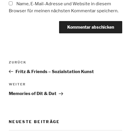
Name, E-Mail-Adresse und Website in diesem
Browser für meinen nächsten Kommentar speichern.
Beitragsnavigation
Vorheriger
ZURÜCK
Beitrag
Fritz & Friends – Sozialstation Kunst
Nächster
WEITER
Beitrag
Memories of Dit & Dat
NEUESTE BEITRÄGE