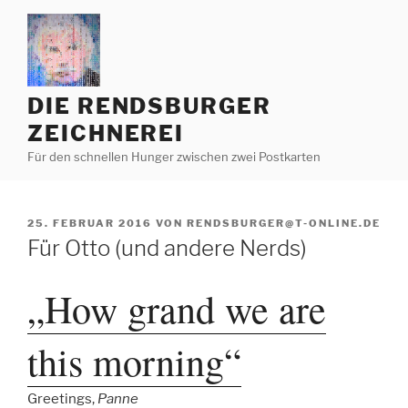
Zum
Inhalt
springen
DIE RENDSBURGER
ZEICHNEREI
Für den schnellen Hunger zwischen zwei Postkarten
VERÖFFENTLICHT
25. FEBRUAR 2016
VON
RENDSBURGER@T-ONLINE.DE
AM
Für Otto (und andere Nerds)
„How grand we are
this morning“
Greetings,
Panne