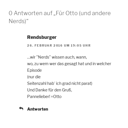
0 Antworten auf „Für Otto (und andere
Nerds)“
Rendsburger
26. FEBRUAR 2016 UM 19:05 UHR
…wir "Nerds" wissen auch, wann,
wo, zu wem wer das gesagt hat und in welcher
Episode
(nur die
Seitenzahl hab´ ich grad nicht parat)
Und Danke für den Gruß,
Pannelieber! =Otto
Antworten