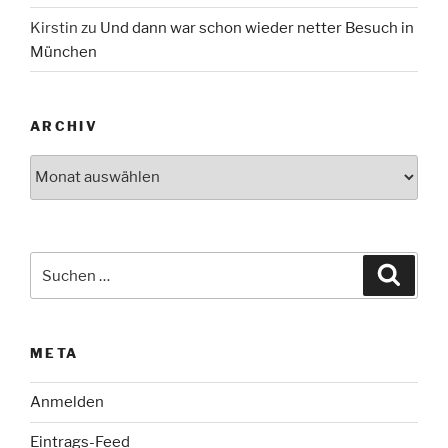
Kirstin
zu
Und dann war schon wieder netter Besuch in
München
ARCHIV
Archiv
Suche
Suche
nach:
META
Anmelden
Eintrags-Feed