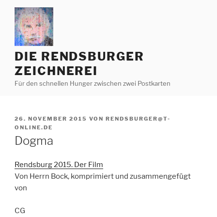
Zum
Inhalt
springen
DIE RENDSBURGER
ZEICHNEREI
Für den schnellen Hunger zwischen zwei Postkarten
VERÖFFENTLICHT
26. NOVEMBER 2015
VON
RENDSBURGER@T-
AM
ONLINE.DE
Dogma
Rendsburg 2015. Der Film
Von Herrn Bock, komprimiert und zusammengefügt
von
CG