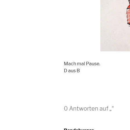
Mach mal Pause.
D aus B
0 Antworten auf „“