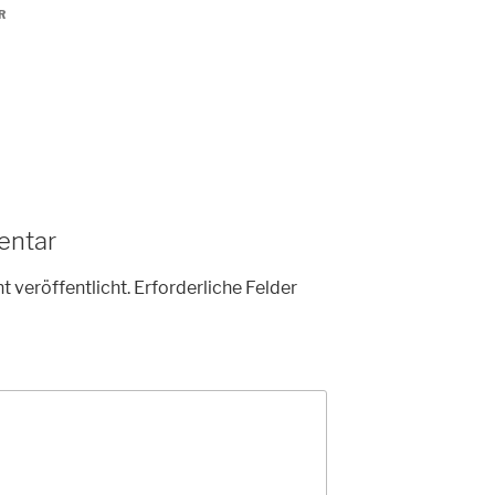
R
entar
t veröffentlicht.
Erforderliche Felder