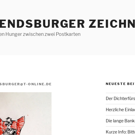
RENDSBURGER ZEICHN
len Hunger zwischen zwei Postkarten
NEUESTE BE
SBURGER@T-ONLINE.DE
Der Dichterfür
Herzliche Einl
Die lange Bank
Kurze Info: Bit