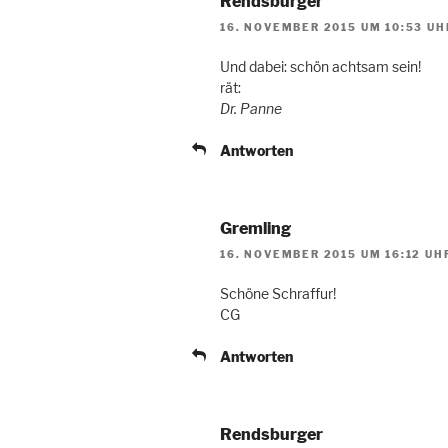
Rendsburger
16. NOVEMBER 2015 UM 10:53 UH
Und dabei: schön achtsam sein!
rät:
Dr. Panne
Antworten
Gremling
16. NOVEMBER 2015 UM 16:12 UH
Schöne Schraffur!
CG
Antworten
Rendsburger