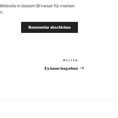
Website in diesem Browser für meinen
n.
WEITER
Nächster
Beitrag
Es kann losgehen