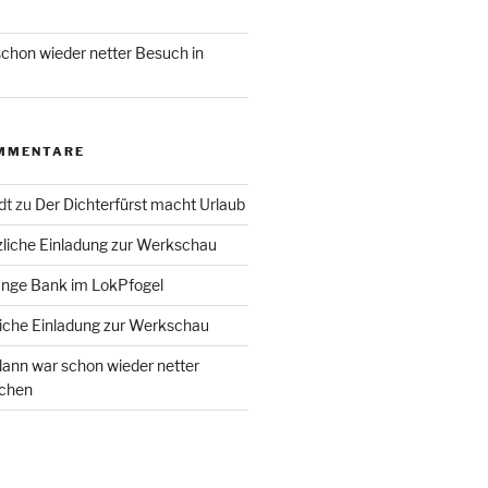
chon wieder netter Besuch in
MMENTARE
dt
zu
Der Dichterfürst macht Urlaub
liche Einladung zur Werkschau
ange Bank im LokPfogel
iche Einladung zur Werkschau
ann war schon wieder netter
chen