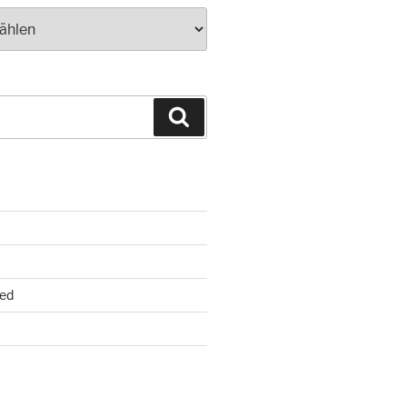
Suchen
ed