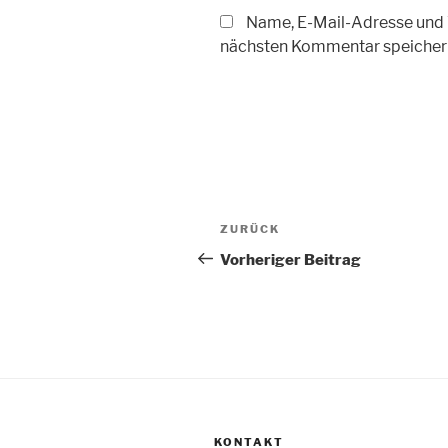
Name, E-Mail-Adresse und 
nächsten Kommentar speicher
Beitragsnavigation
Vorheriger
ZURÜCK
Beitrag
Vorheriger Beitrag
KONTAKT