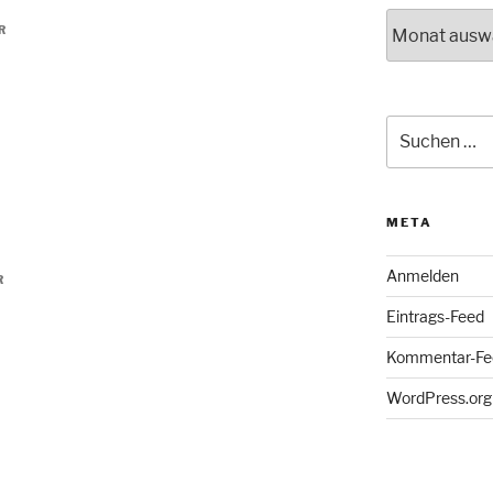
Archiv
R
Suche
nach:
META
Anmelden
R
Eintrags-Feed
Kommentar-Fe
WordPress.org