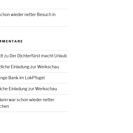
chon wieder netter Besuch in
MMENTARE
dt
zu
Der Dichterfürst macht Urlaub
liche Einladung zur Werkschau
ange Bank im LokPfogel
iche Einladung zur Werkschau
ann war schon wieder netter
chen