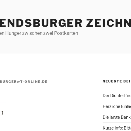
RENDSBURGER ZEICHN
len Hunger zwischen zwei Postkarten
NEUESTE BE
BURGER@T-ONLINE.DE
Der Dichterfür
Herzliche Einl
Die lange Bank
Kurze Info: Bit