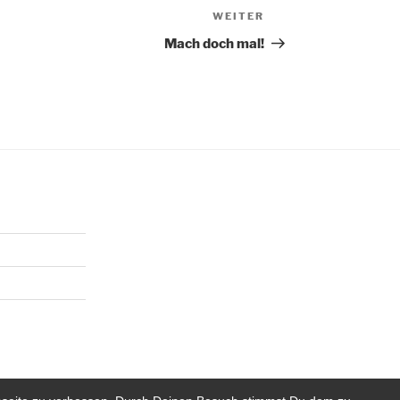
WEITER
Nächster
Beitrag
Mach doch mal!