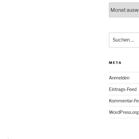
Archiv
Suche
nach:
META
Anmelden
Eintrags-Feed
Kommentar-Fe
WordPress.org