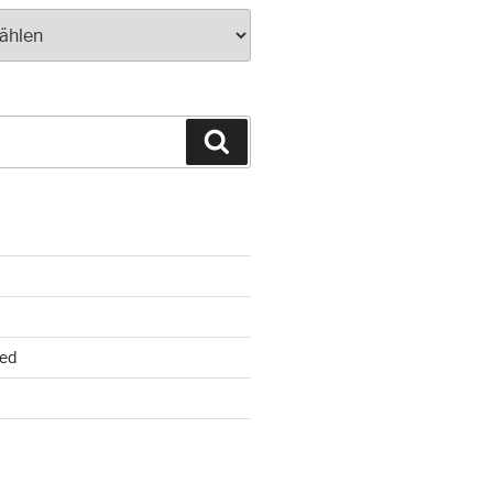
Suchen
ed