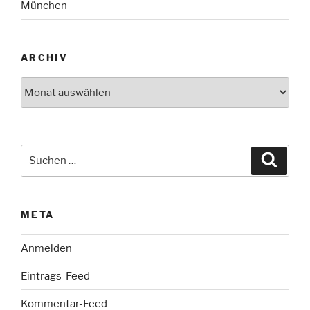
München
ARCHIV
Archiv
Suche
Suche
nach:
META
Anmelden
Eintrags-Feed
Kommentar-Feed