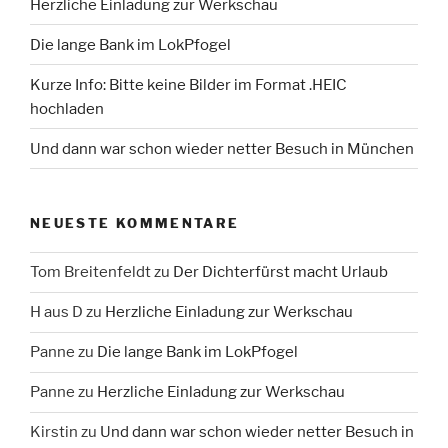
Herzliche Einladung zur Werkschau
Die lange Bank im LokPfogel
Kurze Info: Bitte keine Bilder im Format .HEIC
hochladen
Und dann war schon wieder netter Besuch in München
NEUESTE KOMMENTARE
Tom Breitenfeldt
zu
Der Dichterfürst macht Urlaub
H aus D
zu
Herzliche Einladung zur Werkschau
Panne
zu
Die lange Bank im LokPfogel
Panne
zu
Herzliche Einladung zur Werkschau
Kirstin
zu
Und dann war schon wieder netter Besuch in