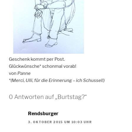
Geschenk kommt per Post.
Glückwünsche* schonmal vorab!
von
Panne
*(Merci, Ulli, für die Erinnerung – ich Schussel!)
0 Antworten auf „Burtstag?“
Rendsburger
3. OKTOBER 2015 UM 10:03 UHR