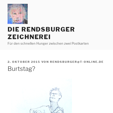
Zum
Inhalt
springen
DIE RENDSBURGER
ZEICHNEREI
Für den schnellen Hunger zwischen zwei Postkarten
VERÖFFENTLICHT
2. OKTOBER 2015
VON
RENDSBURGER@T-ONLINE.DE
AM
Burtstag?