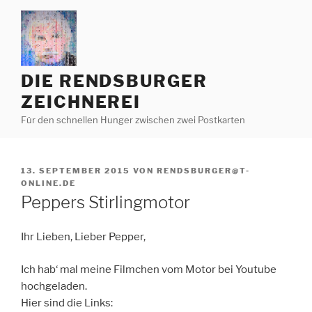
Zum
Inhalt
springen
DIE RENDSBURGER
ZEICHNEREI
Für den schnellen Hunger zwischen zwei Postkarten
VERÖFFENTLICHT
13. SEPTEMBER 2015
VON
RENDSBURGER@T-
AM
ONLINE.DE
Peppers Stirlingmotor
Ihr Lieben, Lieber Pepper,
Ich hab‘ mal meine Filmchen vom Motor bei Youtube
hochgeladen.
Hier sind die Links: