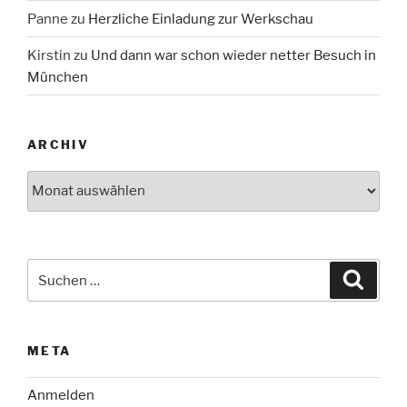
Panne
zu
Herzliche Einladung zur Werkschau
Kirstin
zu
Und dann war schon wieder netter Besuch in
München
ARCHIV
Archiv
Suche
Suche
nach:
META
Anmelden