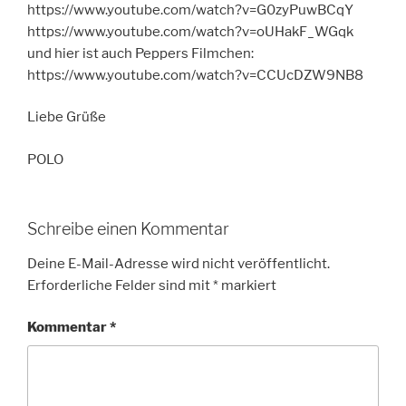
https://www.youtube.com/watch?v=G0zyPuwBCqY
https://www.youtube.com/watch?v=oUHakF_WGqk
und hier ist auch Peppers Filmchen:
https://www.youtube.com/watch?v=CCUcDZW9NB8
Liebe Grüße
POLO
Schreibe einen Kommentar
Deine E-Mail-Adresse wird nicht veröffentlicht.
Erforderliche Felder sind mit
*
markiert
Kommentar
*