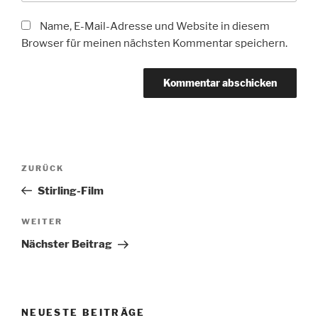
Name, E-Mail-Adresse und Website in diesem
Browser für meinen nächsten Kommentar speichern.
Beitragsnavigation
Vorheriger
ZURÜCK
Beitrag
Stirling-Film
Nächster
WEITER
Beitrag
Nächster Beitrag
NEUESTE BEITRÄGE