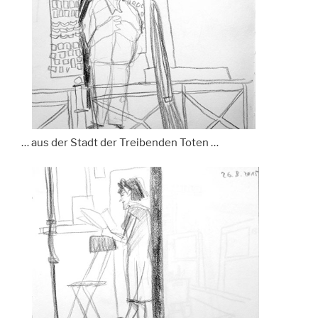
… aus der Stadt der Treibenden Toten …