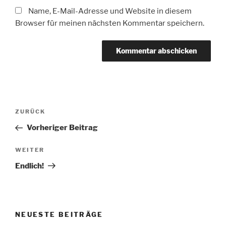
Name, E-Mail-Adresse und Website in diesem
Browser für meinen nächsten Kommentar speichern.
Beitragsnavigation
Vorheriger
ZURÜCK
Beitrag
Vorheriger Beitrag
Nächster
WEITER
Beitrag
Endlich!
NEUESTE BEITRÄGE