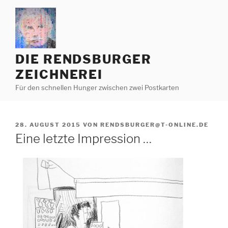
Zum
Inhalt
springen
DIE RENDSBURGER
ZEICHNEREI
Für den schnellen Hunger zwischen zwei Postkarten
VERÖFFENTLICHT
28. AUGUST 2015
VON
RENDSBURGER@T-ONLINE.DE
AM
Eine letzte Impression …