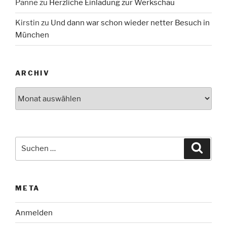
Panne
zu
Herzliche Einladung zur Werkschau
Kirstin
zu
Und dann war schon wieder netter Besuch in
München
ARCHIV
Archiv
Suche
Suche
nach:
META
Anmelden