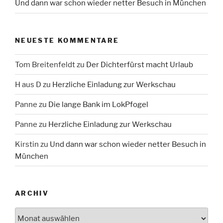
Und dann war schon wieder netter Besuch in München
NEUESTE KOMMENTARE
Tom Breitenfeldt
zu
Der Dichterfürst macht Urlaub
H aus D
zu
Herzliche Einladung zur Werkschau
Panne
zu
Die lange Bank im LokPfogel
Panne
zu
Herzliche Einladung zur Werkschau
Kirstin
zu
Und dann war schon wieder netter Besuch in
München
ARCHIV
Archiv