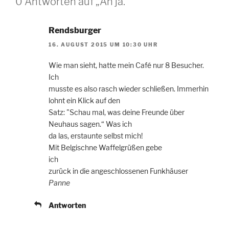
0 Antworten auf „Ah ja.“
Rendsburger
16. AUGUST 2015 UM 10:30 UHR
Wie man sieht, hatte mein Café nur 8 Besucher.
Ich
musste es also rasch wieder schließen. Immerhin
lohnt ein Klick auf den
Satz: "Schau mal, was deine Freunde über
Neuhaus sagen.“ Was ich
da las, erstaunte selbst mich!
Mit Belgischne Waffelgrüßen gebe
ich
zurück in die angeschlossenen Funkhäuser
Panne
Antworten