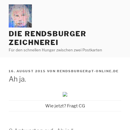
Zum
Inhalt
springen
DIE RENDSBURGER
ZEICHNEREI
Für den schnellen Hunger zwischen zwei Postkarten
VERÖFFENTLICHT
16. AUGUST 2015
VON
RENDSBURGER@T-ONLINE.DE
AM
Ah ja.
Wie jetzt? Fragt CG