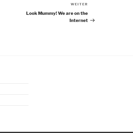
WEITER
Nächster
Beitrag
Look Mummy! We are on the
Internet