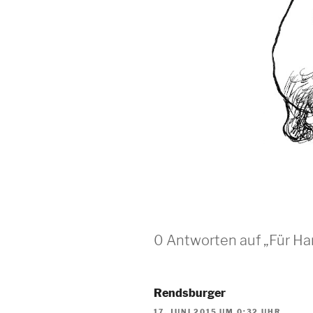
0 Antworten auf „Für Ha
Rendsburger
17. JUNI 2015 UM 0:32 UHR