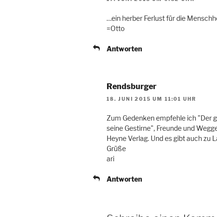
…ein herber Ferlust für die Menschh
=Otto
Antworten
Rendsburger
18. JUNI 2015 UM 11:01 UHR
Zum Gedenken empfehle ich "Der g
seine Gestirne", Freunde und Wegg
Heyne Verlag. Und es gibt auch zu
Grüße
ari
Antworten