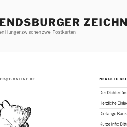
RENDSBURGER ZEICHN
len Hunger zwischen zwei Postkarten
NEUESTE BE
ER@T-ONLINE.DE
Der Dichterfür
Herzliche Einl
Die lange Bank
Kurze Info: Bit