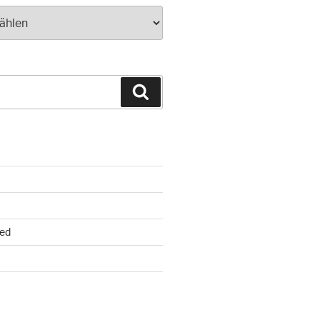
Suchen
ed