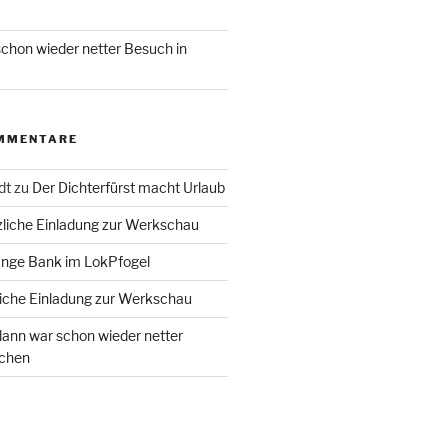
chon wieder netter Besuch in
MMENTARE
dt
zu
Der Dichterfürst macht Urlaub
liche Einladung zur Werkschau
ange Bank im LokPfogel
iche Einladung zur Werkschau
ann war schon wieder netter
chen