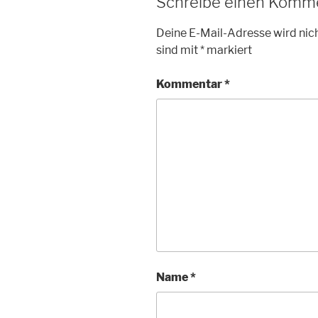
Schreibe einen Komm
Deine E-Mail-Adresse wird nich
sind mit
*
markiert
Kommentar
*
Name
*