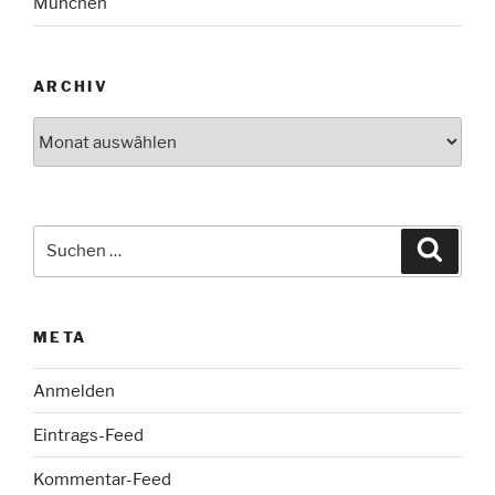
München
ARCHIV
Archiv
Suche
Suche
nach:
META
Anmelden
Eintrags-Feed
Kommentar-Feed