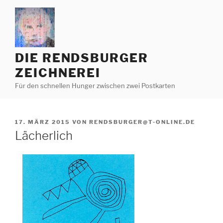
Zum
Inhalt
springen
DIE RENDSBURGER
ZEICHNEREI
Für den schnellen Hunger zwischen zwei Postkarten
VERÖFFENTLICHT
17. MÄRZ 2015
VON
RENDSBURGER@T-ONLINE.DE
AM
Lächerlich