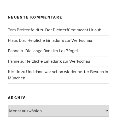
NEUESTE KOMMENTARE
Tom Breitenfeldt
zu
Der Dichterfürst macht Urlaub
H aus D
zu
Herzliche Einladung zur Werkschau
Panne
zu
Die lange Bank im LokPfogel
Panne
zu
Herzliche Einladung zur Werkschau
Kirstin
zu
Und dann war schon wieder netter Besuch in
München
ARCHIV
Archiv