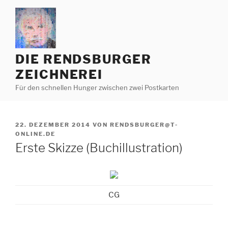
Zum
Inhalt
springen
DIE RENDSBURGER
ZEICHNEREI
Für den schnellen Hunger zwischen zwei Postkarten
VERÖFFENTLICHT
22. DEZEMBER 2014
VON
RENDSBURGER@T-
AM
ONLINE.DE
Erste Skizze (Buchillustration)
CG