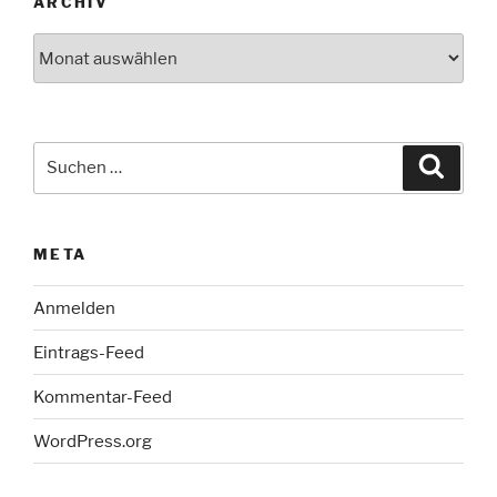
ARCHIV
Archiv
Suche
Suche
nach:
META
Anmelden
Eintrags-Feed
Kommentar-Feed
WordPress.org