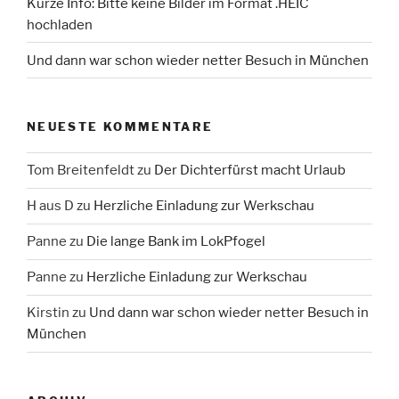
Kurze Info: Bitte keine Bilder im Format .HEIC
hochladen
Und dann war schon wieder netter Besuch in München
NEUESTE KOMMENTARE
Tom Breitenfeldt
zu
Der Dichterfürst macht Urlaub
H aus D
zu
Herzliche Einladung zur Werkschau
Panne
zu
Die lange Bank im LokPfogel
Panne
zu
Herzliche Einladung zur Werkschau
Kirstin
zu
Und dann war schon wieder netter Besuch in
München