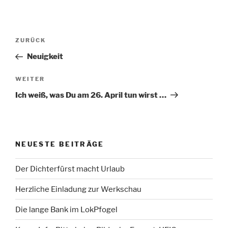
Beitragsnavigation
Vorheriger
ZURÜCK
Beitrag
Neuigkeit
Nächster
WEITER
Beitrag
Ich weiß, was Du am 26. April tun wirst …
NEUESTE BEITRÄGE
Der Dichterfürst macht Urlaub
Herzliche Einladung zur Werkschau
Die lange Bank im LokPfogel