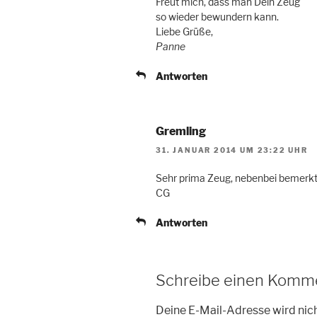
Freut mich, dass man Dein Zeug
so wieder bewundern kann.
Liebe Grüße,
Panne
Antworten
Gremling
31. JANUAR 2014 UM 23:22 UHR
Sehr prima Zeug, nebenbei bemerkt
CG
Antworten
Schreibe einen Komm
Deine E-Mail-Adresse wird nich