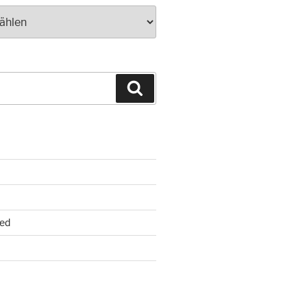
Suchen
ed