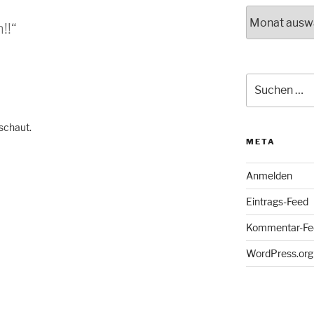
Archiv
!!“
Suche
nach:
eschaut.
META
Anmelden
Eintrags-Feed
Kommentar-Fe
WordPress.org