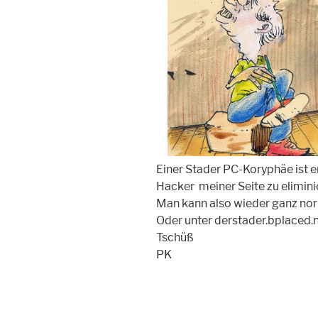
Einer Stader PC-Koryphäe ist e
Hacker meiner Seite zu eliminie
Man kann also wieder ganz nor
Oder unter derstader.bplaced.
Tschüß
PK