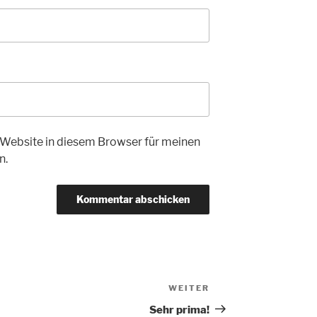
Website in diesem Browser für meinen
n.
WEITER
Nächster
Beitrag
Sehr prima!