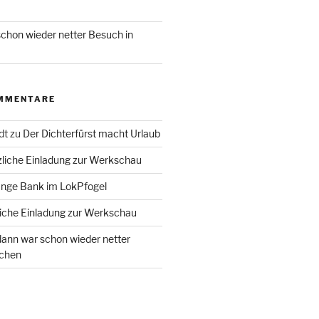
chon wieder netter Besuch in
MMENTARE
dt
zu
Der Dichterfürst macht Urlaub
liche Einladung zur Werkschau
ange Bank im LokPfogel
iche Einladung zur Werkschau
ann war schon wieder netter
chen