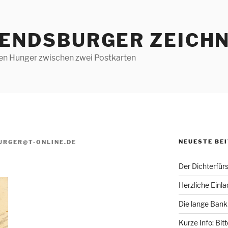
RENDSBURGER ZEICHN
len Hunger zwischen zwei Postkarten
NEUESTE BE
URGER@T-ONLINE.DE
Der Dichterfür
Herzliche Einl
Die lange Bank
Kurze Info: Bit