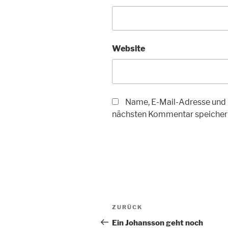
Website
Name, E-Mail-Adresse und 
nächsten Kommentar speicher
Beitragsnavigation
Vorheriger
ZURÜCK
Beitrag
Ein Johansson geht noch