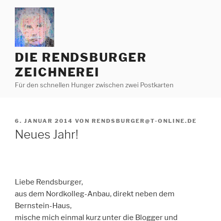
Zum
Inhalt
springen
DIE RENDSBURGER
ZEICHNEREI
Für den schnellen Hunger zwischen zwei Postkarten
VERÖFFENTLICHT
6. JANUAR 2014
VON
RENDSBURGER@T-ONLINE.DE
AM
Neues Jahr!
Liebe Rendsburger,
aus dem Nordkolleg-Anbau, direkt neben dem
Bernstein-Haus,
mische mich einmal kurz unter die Blogger und