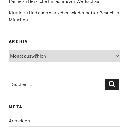
Panne
zu
Herzliche Einladung zur Werkschau
Kirstin
zu
Und dann war schon wieder netter Besuch in
München
ARCHIV
Archiv
Suche
Suche
nach:
META
Anmelden