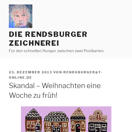
Zum
Inhalt
springen
DIE RENDSBURGER
ZEICHNEREI
Für den schnellen Hunger zwischen zwei Postkarten
VERÖFFENTLICHT
23. DEZEMBER 2013
VON
RENDSBURGER@T-
AM
ONLINE.DE
Skandal – Weihnachten eine
Woche zu früh!