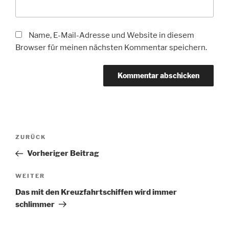
Name, E-Mail-Adresse und Website in diesem
Browser für meinen nächsten Kommentar speichern.
Beitragsnavigation
Vorheriger
ZURÜCK
Beitrag
Vorheriger Beitrag
Nächster
WEITER
Beitrag
Das mit den Kreuzfahrtschiffen wird immer
schlimmer