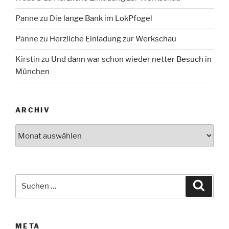
Panne
zu
Die lange Bank im LokPfogel
Panne
zu
Herzliche Einladung zur Werkschau
Kirstin
zu
Und dann war schon wieder netter Besuch in
München
ARCHIV
Archiv
Suche
Suche
nach:
META