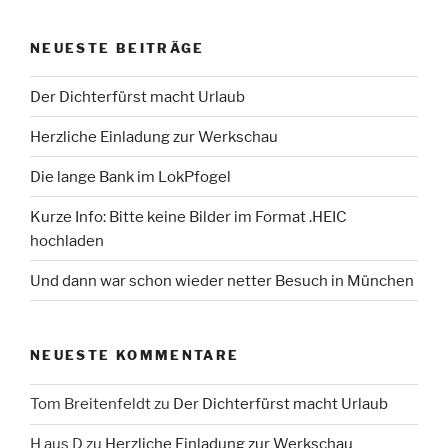
NEUESTE BEITRÄGE
Der Dichterfürst macht Urlaub
Herzliche Einladung zur Werkschau
Die lange Bank im LokPfogel
Kurze Info: Bitte keine Bilder im Format .HEIC
hochladen
Und dann war schon wieder netter Besuch in München
NEUESTE KOMMENTARE
Tom Breitenfeldt
zu
Der Dichterfürst macht Urlaub
H aus D
zu
Herzliche Einladung zur Werkschau