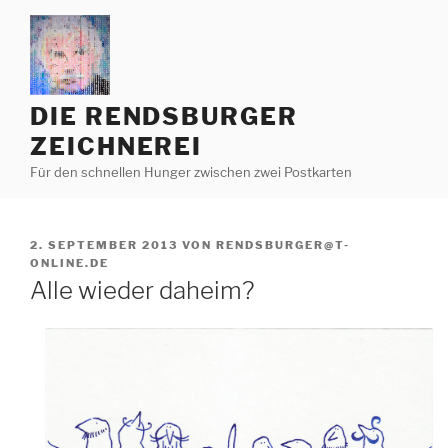
Zum
Inhalt
springen
DIE RENDSBURGER
ZEICHNEREI
Für den schnellen Hunger zwischen zwei Postkarten
VERÖFFENTLICHT
2. SEPTEMBER 2013
VON
RENDSBURGER@T-
AM
ONLINE.DE
Alle wieder daheim?