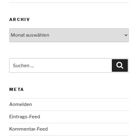
ARCHIV
Archiv
Suche
Suche
nach:
META
Anmelden
Eintrags-Feed
Kommentar-Feed