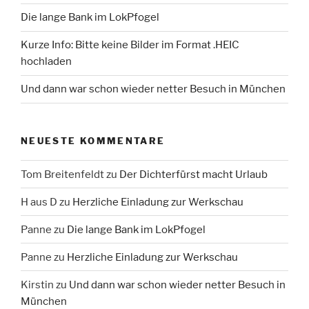
Die lange Bank im LokPfogel
Kurze Info: Bitte keine Bilder im Format .HEIC
hochladen
Und dann war schon wieder netter Besuch in München
NEUESTE KOMMENTARE
Tom Breitenfeldt
zu
Der Dichterfürst macht Urlaub
H aus D
zu
Herzliche Einladung zur Werkschau
Panne
zu
Die lange Bank im LokPfogel
Panne
zu
Herzliche Einladung zur Werkschau
Kirstin
zu
Und dann war schon wieder netter Besuch in
München