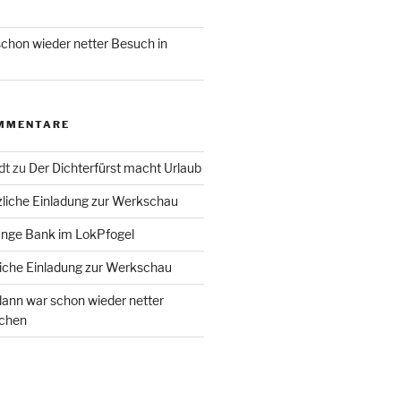
chon wieder netter Besuch in
MMENTARE
dt
zu
Der Dichterfürst macht Urlaub
liche Einladung zur Werkschau
ange Bank im LokPfogel
iche Einladung zur Werkschau
ann war schon wieder netter
chen