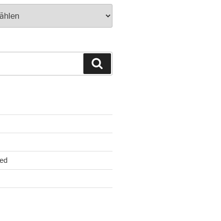
Suchen
ed