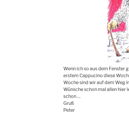
Wenn ich so aus dem Fenster g
erstem Cappucino diese Woche in
Woche sind wir auf dem Weg i
Wünsche schon mal allen hier 
schon …
Gruß
Peter