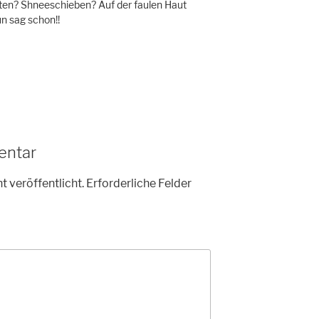
ten? Shneeschieben? Auf der faulen Haut
un sag schon!!
entar
t veröffentlicht.
Erforderliche Felder