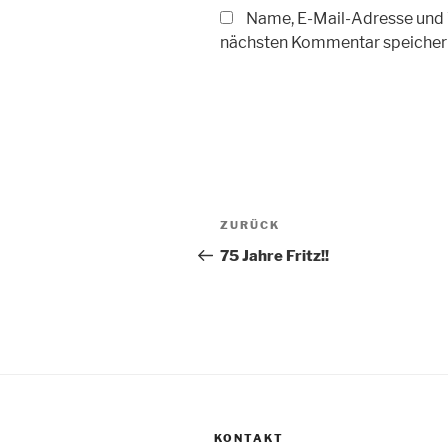
Name, E-Mail-Adresse und 
nächsten Kommentar speicher
Beitragsnavigation
Vorheriger
ZURÜCK
Beitrag
75 Jahre Fritz!!
KONTAKT