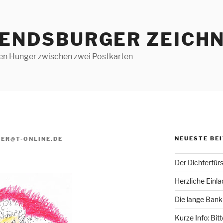
RENDSBURGER ZEICHN
len Hunger zwischen zwei Postkarten
NEUESTE BE
ER@T-ONLINE.DE
Der Dichterfür
Herzliche Einl
Die lange Bank
Kurze Info: Bit