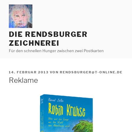
Zum
Inhalt
springen
DIE RENDSBURGER
ZEICHNEREI
Für den schnellen Hunger zwischen zwei Postkarten
VERÖFFENTLICHT
14. FEBRUAR 2013
VON
RENDSBURGER@T-ONLINE.DE
AM
Reklame