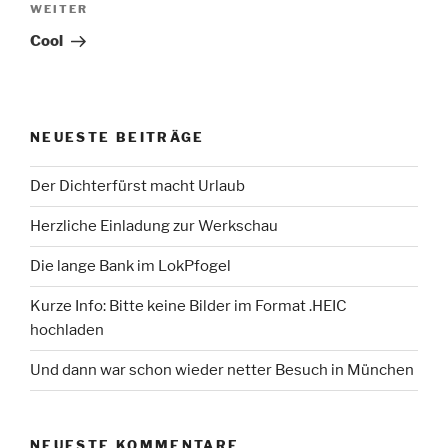
Nächster
WEITER
Beitrag
Cool
NEUESTE BEITRÄGE
Der Dichterfürst macht Urlaub
Herzliche Einladung zur Werkschau
Die lange Bank im LokPfogel
Kurze Info: Bitte keine Bilder im Format .HEIC
hochladen
Und dann war schon wieder netter Besuch in München
NEUESTE KOMMENTARE