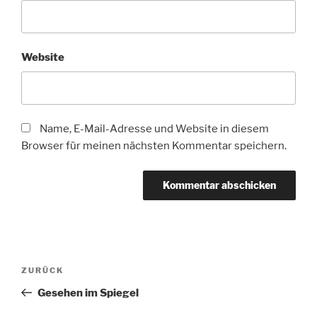
Website
Name, E-Mail-Adresse und Website in diesem
Browser für meinen nächsten Kommentar speichern.
Beitragsnavigation
Vorheriger
ZURÜCK
Beitrag
Gesehen im Spiegel