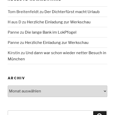
Tom Breitenfeldt
zu
Der Dichterfürst macht Urlaub
H aus D
zu
Herzliche Einladung zur Werkschau
Panne
zu
Die lange Bank im LokPfogel
Panne
zu
Herzliche Einladung zur Werkschau
Kirstin
zu
Und dann war schon wieder netter Besuch in
München
ARCHIV
Archiv
Suche
Suche