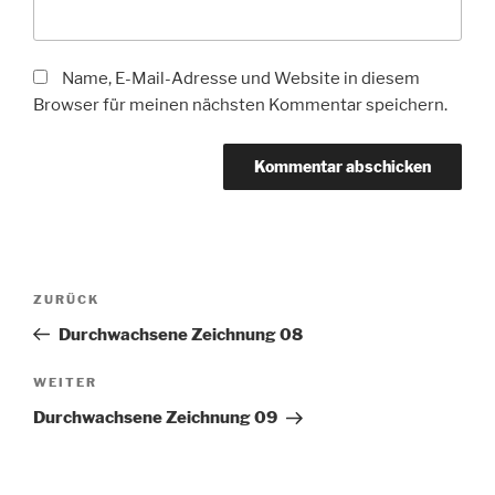
Name, E-Mail-Adresse und Website in diesem
Browser für meinen nächsten Kommentar speichern.
Beitragsnavigation
Vorheriger
ZURÜCK
Beitrag
Durchwachsene Zeichnung 08
Nächster
WEITER
Beitrag
Durchwachsene Zeichnung 09