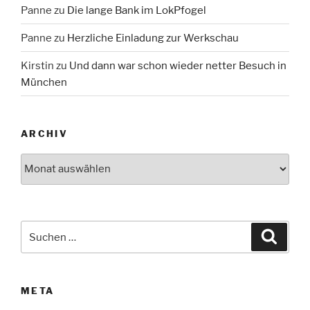
Panne
zu
Die lange Bank im LokPfogel
Panne
zu
Herzliche Einladung zur Werkschau
Kirstin
zu
Und dann war schon wieder netter Besuch in
München
ARCHIV
Archiv
Suche
Suche
nach:
META