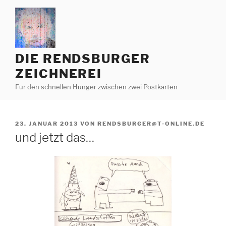
Zum
Inhalt
springen
DIE RENDSBURGER
ZEICHNEREI
Für den schnellen Hunger zwischen zwei Postkarten
VERÖFFENTLICHT
23. JANUAR 2013
VON
RENDSBURGER@T-ONLINE.DE
AM
und jetzt das…