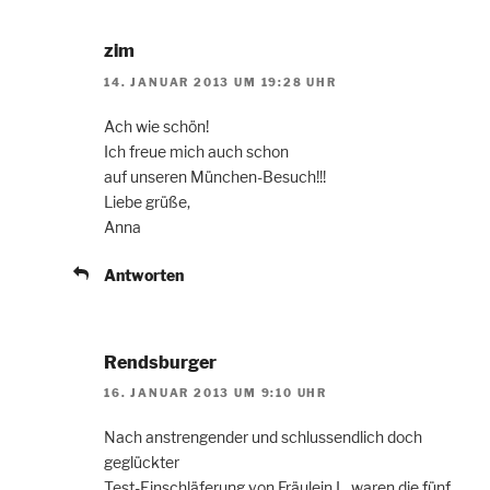
zim
14. JANUAR 2013 UM 19:28 UHR
Ach wie schön!
Ich freue mich auch schon
auf unseren München-Besuch!!!
Liebe grüße,
Anna
Antworten
Rendsburger
16. JANUAR 2013 UM 9:10 UHR
Nach anstrengender und schlussendlich doch
geglückter
Test-Einschläferung von Fräulein L. waren die fünf