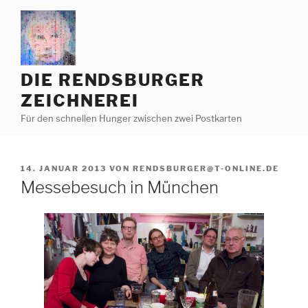
Zum
Inhalt
springen
DIE RENDSBURGER
ZEICHNEREI
Für den schnellen Hunger zwischen zwei Postkarten
VERÖFFENTLICHT
14. JANUAR 2013
VON
RENDSBURGER@T-ONLINE.DE
AM
Messebesuch in München