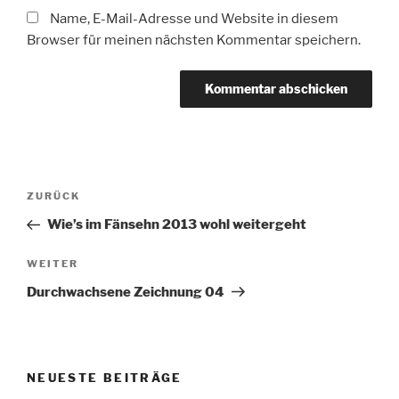
Name, E-Mail-Adresse und Website in diesem
Browser für meinen nächsten Kommentar speichern.
Beitragsnavigation
Vorheriger
ZURÜCK
Beitrag
Wie’s im Fänsehn 2013 wohl weitergeht
Nächster
WEITER
Beitrag
Durchwachsene Zeichnung 04
NEUESTE BEITRÄGE