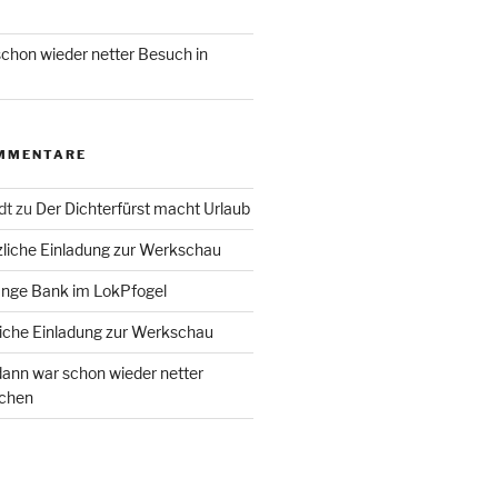
chon wieder netter Besuch in
MMENTARE
dt
zu
Der Dichterfürst macht Urlaub
liche Einladung zur Werkschau
ange Bank im LokPfogel
iche Einladung zur Werkschau
ann war schon wieder netter
chen