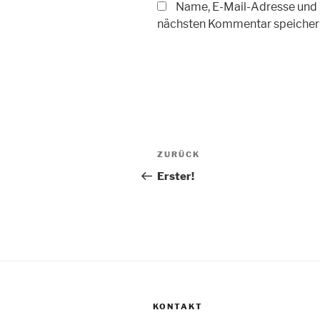
Name, E-Mail-Adresse und 
nächsten Kommentar speicher
Beitragsnavigation
Vorheriger
ZURÜCK
Beitrag
Erster!
KONTAKT