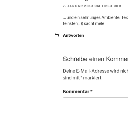
7. JANUAR 2013 UM 10:53 UHR
… und ein sehr uriges Ambiente. Te
feinsten ;-)) sacht mele
Antworten
Schreibe einen Komme
Deine E-Mail-Adresse wird nich
sind mit
*
markiert
Kommentar
*