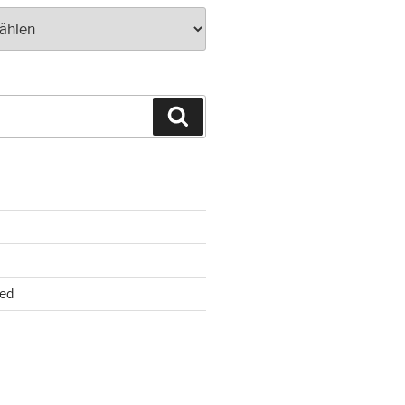
Suchen
ed