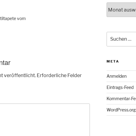
Archiv
xtiltapete vom
Suche
nach:
ntar
META
t veröffentlicht.
Erforderliche Felder
Anmelden
Eintrags-Feed
Kommentar-Fe
WordPress.org