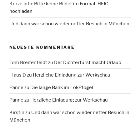
Kurze Info: Bitte keine Bilder im Format .HEIC
hochladen
Und dann war schon wieder netter Besuch in München
NEUESTE KOMMENTARE
Tom Breitenfeldt
zu
Der Dichterfürst macht Urlaub
H aus D
zu
Herzliche Einladung zur Werkschau
Panne
zu
Die lange Bank im LokPfogel
Panne
zu
Herzliche Einladung zur Werkschau
Kirstin
zu
Und dann war schon wieder netter Besuch in
München