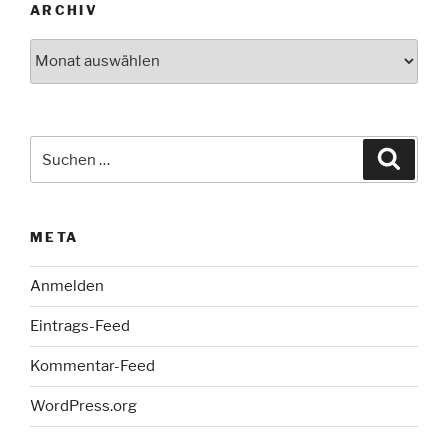
ARCHIV
Archiv
Suche
Suche
nach:
META
Anmelden
Eintrags-Feed
Kommentar-Feed
WordPress.org