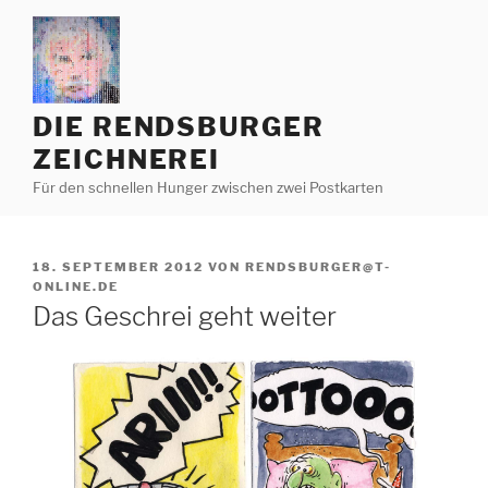
Zum
Inhalt
springen
DIE RENDSBURGER
ZEICHNEREI
Für den schnellen Hunger zwischen zwei Postkarten
VERÖFFENTLICHT
18. SEPTEMBER 2012
VON
RENDSBURGER@T-
AM
ONLINE.DE
Das Geschrei geht weiter