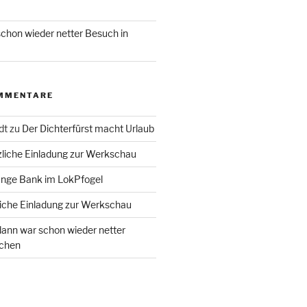
chon wieder netter Besuch in
MMENTARE
dt
zu
Der Dichterfürst macht Urlaub
liche Einladung zur Werkschau
ange Bank im LokPfogel
iche Einladung zur Werkschau
ann war schon wieder netter
chen