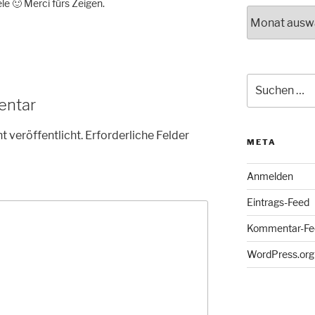
le 🙂 Merci fürs Zeigen.
Archiv
Suche
nach:
entar
t veröffentlicht.
Erforderliche Felder
META
Anmelden
Eintrags-Feed
Kommentar-Fe
WordPress.org