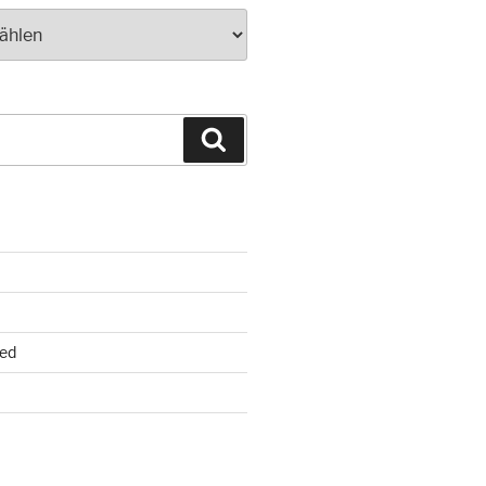
Suchen
ed