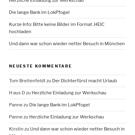
Herzliche Einladung zur Werkschau
Die lange Bank im LokPfogel
Kurze Info: Bitte keine Bilder im Format .HEIC
hochladen
Und dann war schon wieder netter Besuch in München
NEUESTE KOMMENTARE
Tom Breitenfeldt
zu
Der Dichterfürst macht Urlaub
H aus D
zu
Herzliche Einladung zur Werkschau
Panne
zu
Die lange Bank im LokPfogel
Panne
zu
Herzliche Einladung zur Werkschau
Kirstin
zu
Und dann war schon wieder netter Besuch in