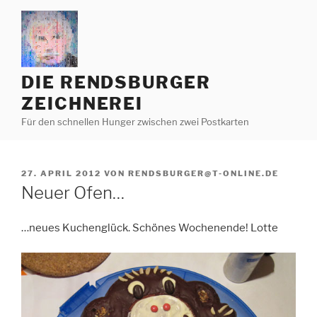
Zum
Inhalt
springen
DIE RENDSBURGER
ZEICHNEREI
Für den schnellen Hunger zwischen zwei Postkarten
VERÖFFENTLICHT
27. APRIL 2012
VON
RENDSBURGER@T-ONLINE.DE
AM
Neuer Ofen…
…neues Kuchenglück. Schönes Wochenende! Lotte