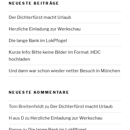
NEUESTE BEITRÄGE
Der Dichterfürst macht Urlaub
Herzliche Einladung zur Werkschau
Die lange Bank im LokPfogel
Kurze Info: Bitte keine Bilder im Format .HEIC
hochladen
Und dann war schon wieder netter Besuch in München
NEUESTE KOMMENTARE
Tom Breitenfeldt
zu
Der Dichterfürst macht Urlaub
H aus D
zu
Herzliche Einladung zur Werkschau
Panne
zu
Die lange Bank im LokPfogel