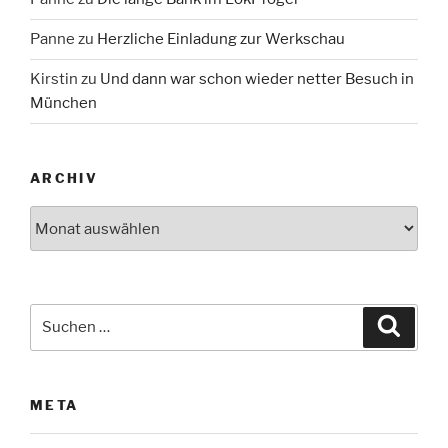
Panne
zu
Herzliche Einladung zur Werkschau
Kirstin
zu
Und dann war schon wieder netter Besuch in
München
ARCHIV
Archiv
Suche
Suche
nach:
META