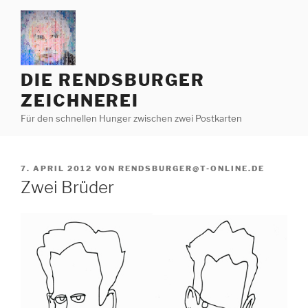
Zum
Inhalt
springen
DIE RENDSBURGER
ZEICHNEREI
Für den schnellen Hunger zwischen zwei Postkarten
VERÖFFENTLICHT
7. APRIL 2012
VON
RENDSBURGER@T-ONLINE.DE
AM
Zwei Brüder