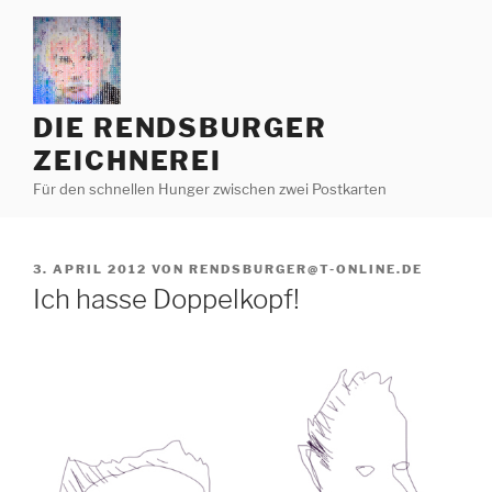
Zum
Inhalt
springen
DIE RENDSBURGER
ZEICHNEREI
Für den schnellen Hunger zwischen zwei Postkarten
VERÖFFENTLICHT
3. APRIL 2012
VON
RENDSBURGER@T-ONLINE.DE
AM
Ich hasse Doppelkopf!