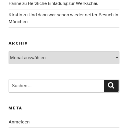
Panne
zu
Herzliche Einladung zur Werkschau
Kirstin
zu
Und dann war schon wieder netter Besuch in
München
ARCHIV
Archiv
Suche
Suche
nach:
META
Anmelden