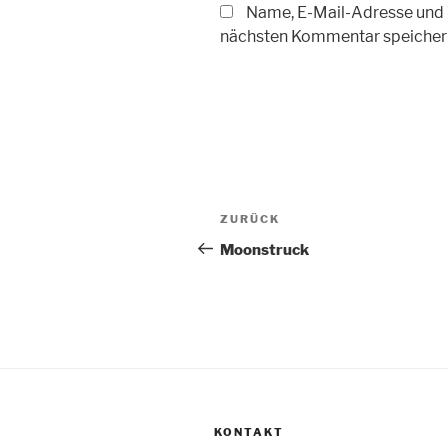
Name, E-Mail-Adresse und 
nächsten Kommentar speicher
Beitragsnavigation
Vorheriger
ZURÜCK
Beitrag
Moonstruck
KONTAKT