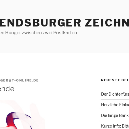
RENDSBURGER ZEICHN
len Hunger zwischen zwei Postkarten
NEUESTE BE
GER@T-ONLINE.DE
ende
Der Dichterfür
Herzliche Einl
Die lange Bank
Kurze Info: Bit