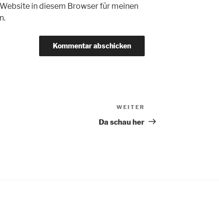
Website in diesem Browser für meinen
n.
WEITER
Nächster
Beitrag
Da schau her