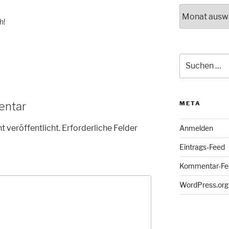
Archiv
h!
Suche
nach:
entar
META
t veröffentlicht.
Erforderliche Felder
Anmelden
Eintrags-Feed
Kommentar-Fe
WordPress.org