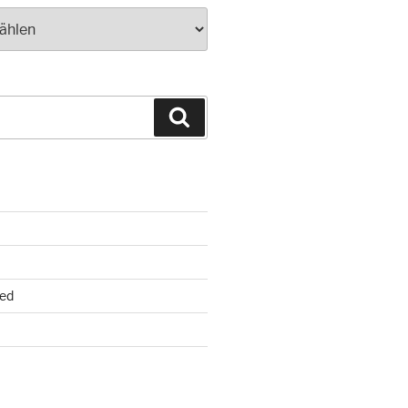
Suchen
ed