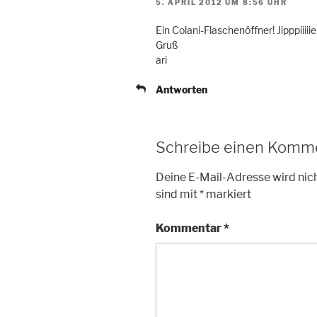
5. APRIL 2012 UM 8:56 UHR
Ein Colani-Flaschenöffner! Jipppiiiiie
Gruß
ari
Antworten
Schreibe einen Komm
Deine E-Mail-Adresse wird nich
sind mit
*
markiert
Kommentar
*