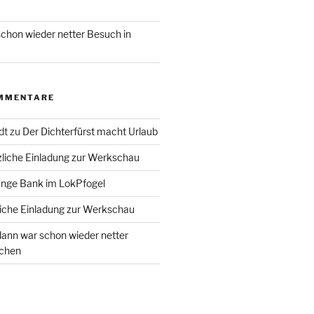
chon wieder netter Besuch in
MMENTARE
dt
zu
Der Dichterfürst macht Urlaub
liche Einladung zur Werkschau
ange Bank im LokPfogel
iche Einladung zur Werkschau
ann war schon wieder netter
chen