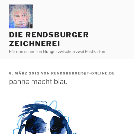
Zum
Inhalt
springen
DIE RENDSBURGER
ZEICHNEREI
Für den schnellen Hunger zwischen zwei Postkarten
VERÖFFENTLICHT
6. MÄRZ 2012
VON
RENDSBURGER@T-ONLINE.DE
AM
panne macht blau