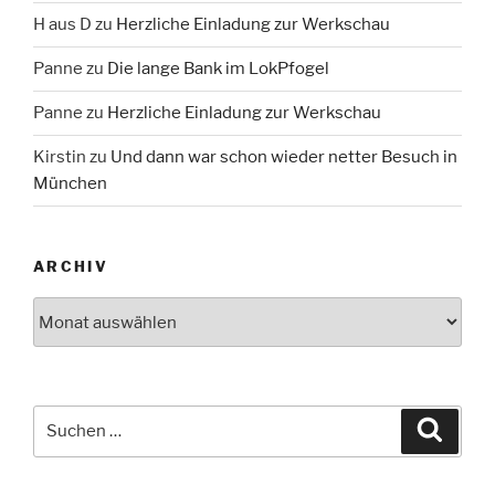
H aus D
zu
Herzliche Einladung zur Werkschau
Panne
zu
Die lange Bank im LokPfogel
Panne
zu
Herzliche Einladung zur Werkschau
Kirstin
zu
Und dann war schon wieder netter Besuch in
München
ARCHIV
Archiv
Suche
Suche
nach: