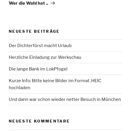
Beitrag
Wer die Wahl hat ..
NEUESTE BEITRÄGE
Der Dichterfürst macht Urlaub
Herzliche Einladung zur Werkschau
Die lange Bank im LokPfogel
Kurze Info: Bitte keine Bilder im Format .HEIC
hochladen
Und dann war schon wieder netter Besuch in München
NEUESTE KOMMENTARE