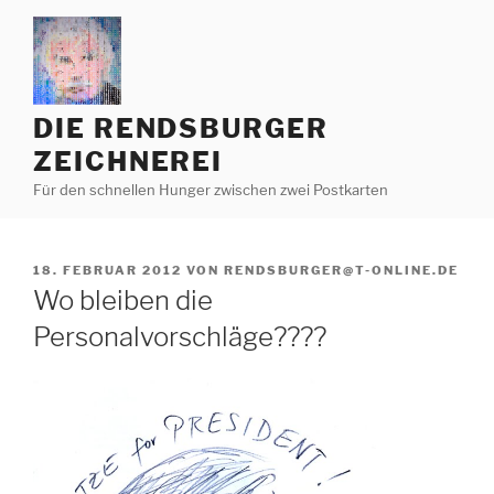
Zum
Inhalt
springen
DIE RENDSBURGER
ZEICHNEREI
Für den schnellen Hunger zwischen zwei Postkarten
VERÖFFENTLICHT
18. FEBRUAR 2012
VON
RENDSBURGER@T-ONLINE.DE
AM
Wo bleiben die
Personalvorschläge????