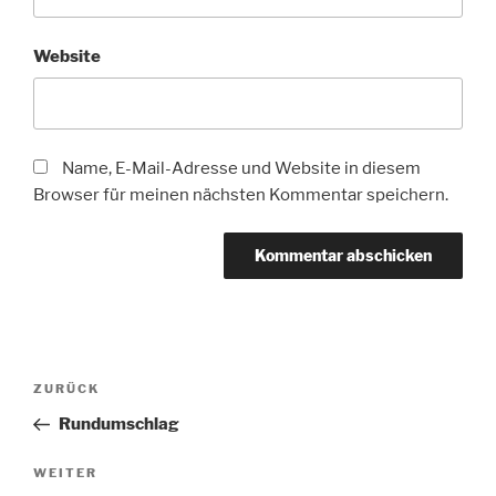
Website
Name, E-Mail-Adresse und Website in diesem
Browser für meinen nächsten Kommentar speichern.
Beitragsnavigation
Vorheriger
ZURÜCK
Beitrag
Rundumschlag
Nächster
WEITER