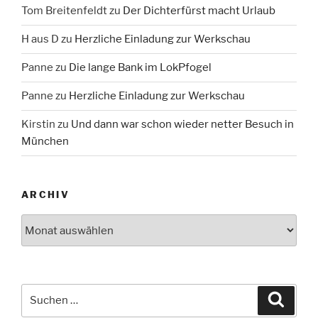
Tom Breitenfeldt
zu
Der Dichterfürst macht Urlaub
H aus D
zu
Herzliche Einladung zur Werkschau
Panne
zu
Die lange Bank im LokPfogel
Panne
zu
Herzliche Einladung zur Werkschau
Kirstin
zu
Und dann war schon wieder netter Besuch in
München
ARCHIV
Archiv
Suche
Suche
nach: