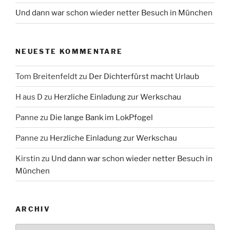
Und dann war schon wieder netter Besuch in München
NEUESTE KOMMENTARE
Tom Breitenfeldt
zu
Der Dichterfürst macht Urlaub
H aus D
zu
Herzliche Einladung zur Werkschau
Panne
zu
Die lange Bank im LokPfogel
Panne
zu
Herzliche Einladung zur Werkschau
Kirstin
zu
Und dann war schon wieder netter Besuch in
München
ARCHIV
Archiv