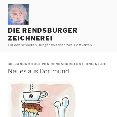
Zum
Inhalt
springen
DIE RENDSBURGER
ZEICHNEREI
Für den schnellen Hunger zwischen zwei Postkarten
VERÖFFENTLICHT
30. JANUAR 2012
VON
RENDSBURGER@T-ONLINE.DE
AM
Neues aus Dortmund