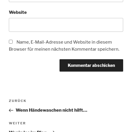
Website
Name, E-Mail-Adresse und Website in diesem
Browser für meinen nächsten Kommentar speichern.
Beitragsnavigation
Vorheriger
ZURÜCK
Beitrag
Wenn Händewaschen nicht hilft…
Nächster
WEITER
Beitrag