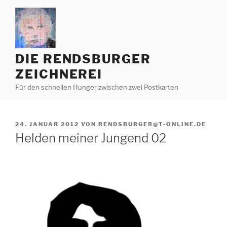
Zum
Inhalt
springen
DIE RENDSBURGER
ZEICHNEREI
Für den schnellen Hunger zwischen zwei Postkarten
VERÖFFENTLICHT
24. JANUAR 2012
VON
RENDSBURGER@T-ONLINE.DE
AM
Helden meiner Jungend 02