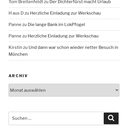
Tom Breitenfeldt
zu
Der Dichterfürst macht Urlaub
H aus D
zu
Herzliche Einladung zur Werkschau
Panne
zu
Die lange Bank im LokPfogel
Panne
zu
Herzliche Einladung zur Werkschau
Kirstin
zu
Und dann war schon wieder netter Besuch in
München
ARCHIV
Archiv
Suche
Suche
nach: