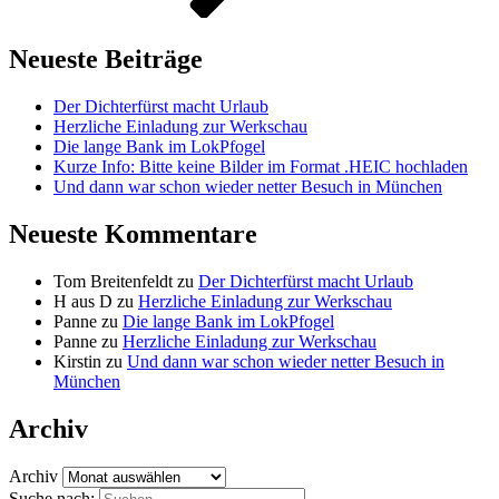
Neueste Beiträge
Der Dichterfürst macht Urlaub
Herzliche Einladung zur Werkschau
Die lange Bank im LokPfogel
Kurze Info: Bitte keine Bilder im Format .HEIC hochladen
Und dann war schon wieder netter Besuch in München
Neueste Kommentare
Tom Breitenfeldt
zu
Der Dichterfürst macht Urlaub
H aus D
zu
Herzliche Einladung zur Werkschau
Panne
zu
Die lange Bank im LokPfogel
Panne
zu
Herzliche Einladung zur Werkschau
Kirstin
zu
Und dann war schon wieder netter Besuch in
München
Archiv
Archiv
Suche nach: