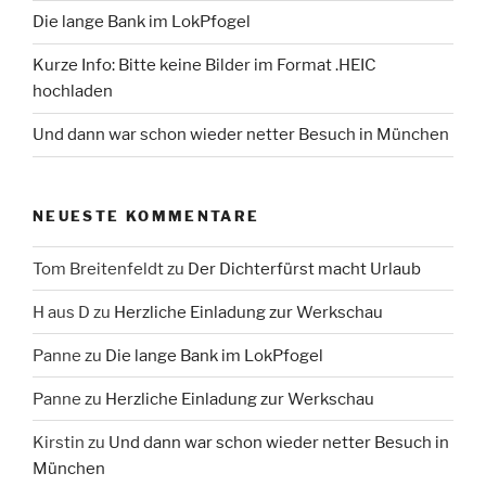
Die lange Bank im LokPfogel
Kurze Info: Bitte keine Bilder im Format .HEIC
hochladen
Und dann war schon wieder netter Besuch in München
NEUESTE KOMMENTARE
Tom Breitenfeldt
zu
Der Dichterfürst macht Urlaub
H aus D
zu
Herzliche Einladung zur Werkschau
Panne
zu
Die lange Bank im LokPfogel
Panne
zu
Herzliche Einladung zur Werkschau
Kirstin
zu
Und dann war schon wieder netter Besuch in
München