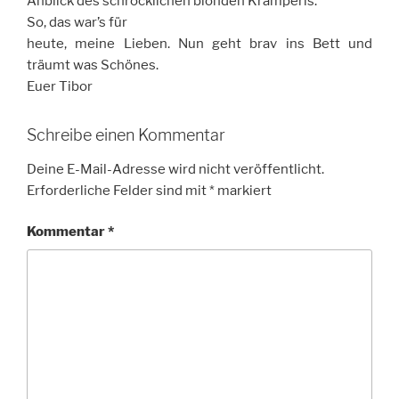
Anblick des schröcklichen blonden Kramperls.
So, das war’s für
heute, meine Lieben. Nun geht brav ins Bett und
träumt was Schönes.
Euer Tibor
Schreibe einen Kommentar
Deine E-Mail-Adresse wird nicht veröffentlicht.
Erforderliche Felder sind mit
*
markiert
Kommentar
*