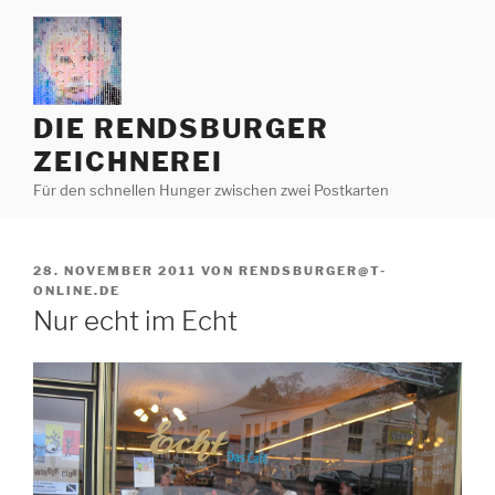
Zum
Inhalt
springen
DIE RENDSBURGER
ZEICHNEREI
Für den schnellen Hunger zwischen zwei Postkarten
VERÖFFENTLICHT
28. NOVEMBER 2011
VON
RENDSBURGER@T-
AM
ONLINE.DE
Nur echt im Echt