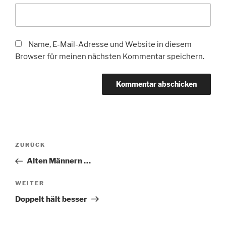
Name, E-Mail-Adresse und Website in diesem
Browser für meinen nächsten Kommentar speichern.
Beitragsnavigation
Vorheriger
ZURÜCK
Beitrag
Alten Männern …
Nächster
WEITER
Beitrag
Doppelt hält besser