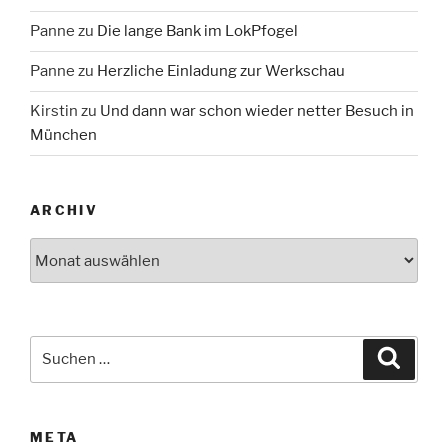
Panne
zu
Die lange Bank im LokPfogel
Panne
zu
Herzliche Einladung zur Werkschau
Kirstin
zu
Und dann war schon wieder netter Besuch in
München
ARCHIV
Archiv
Suche
Suche
nach:
META