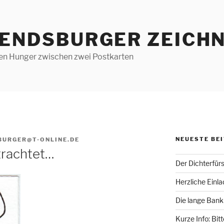
RENDSBURGER ZEICHN
len Hunger zwischen zwei Postkarten
NEUESTE BE
BURGER@T-ONLINE.DE
trachtet…
Der Dichterfür
Herzliche Einl
Die lange Bank
Kurze Info: Bit