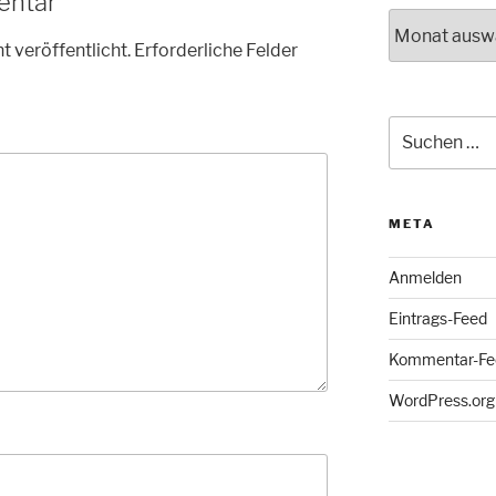
entar
Archiv
t veröffentlicht.
Erforderliche Felder
Suche
nach:
META
Anmelden
Eintrags-Feed
Kommentar-Fe
WordPress.org