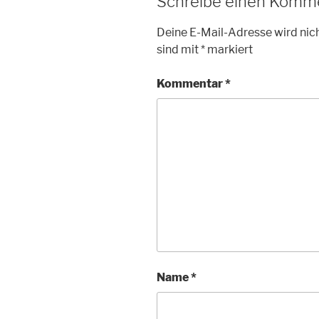
Schreibe einen Komm
Deine E-Mail-Adresse wird nich
sind mit
*
markiert
Kommentar
*
Name
*