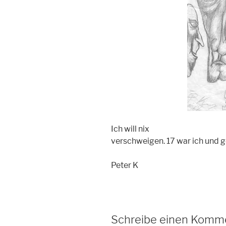
Ich will nix
verschweigen. 17 war ich und g
Peter K
Schreibe einen Komm