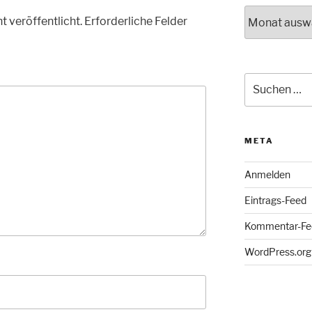
Archiv
t veröffentlicht.
Erforderliche Felder
Suche
nach:
META
Anmelden
Eintrags-Feed
Kommentar-Fe
WordPress.org