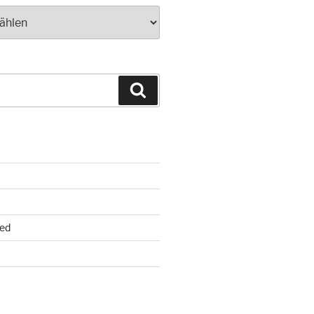
Suchen
ed