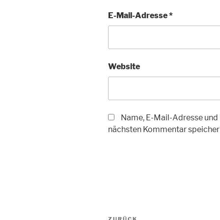
E-Mail-Adresse
*
Website
Name, E-Mail-Adresse und 
nächsten Kommentar speicher
Beitragsnavigation
ZURÜCK