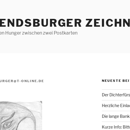
RENDSBURGER ZEICHN
len Hunger zwischen zwei Postkarten
NEUESTE BE
URGER@T-ONLINE.DE
Der Dichterfür
Herzliche Einl
Die lange Bank
Kurze Info: Bit