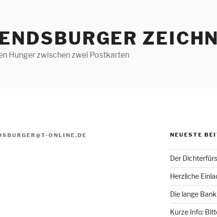
RENDSBURGER ZEICHN
len Hunger zwischen zwei Postkarten
NEUESTE BE
DSBURGER@T-ONLINE.DE
Der Dichterfür
Herzliche Einl
Die lange Bank
Kurze Info: Bit