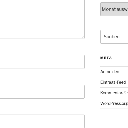
Archiv
Suche
nach:
META
Anmelden
Eintrags-Feed
Kommentar-Fe
WordPress.org