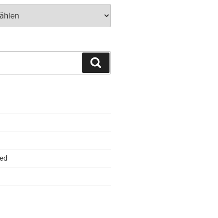
Suchen
ed