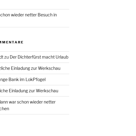
chon wieder netter Besuch in
MMENTARE
dt
zu
Der Dichterfürst macht Urlaub
liche Einladung zur Werkschau
ange Bank im LokPfogel
iche Einladung zur Werkschau
ann war schon wieder netter
chen