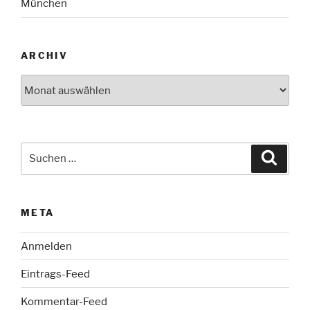
München
ARCHIV
Archiv
Suche
Suche
nach:
META
Anmelden
Eintrags-Feed
Kommentar-Feed