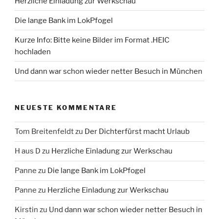
Herzliche Einladung zur Werkschau
Die lange Bank im LokPfogel
Kurze Info: Bitte keine Bilder im Format .HEIC
hochladen
Und dann war schon wieder netter Besuch in München
NEUESTE KOMMENTARE
Tom Breitenfeldt
zu
Der Dichterfürst macht Urlaub
H aus D
zu
Herzliche Einladung zur Werkschau
Panne
zu
Die lange Bank im LokPfogel
Panne
zu
Herzliche Einladung zur Werkschau
Kirstin
zu
Und dann war schon wieder netter Besuch in