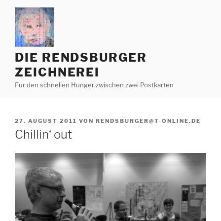
Zum
Inhalt
springen
DIE RENDSBURGER
ZEICHNEREI
Für den schnellen Hunger zwischen zwei Postkarten
VERÖFFENTLICHT
27. AUGUST 2011
VON
RENDSBURGER@T-ONLINE.DE
AM
Chillin‘ out