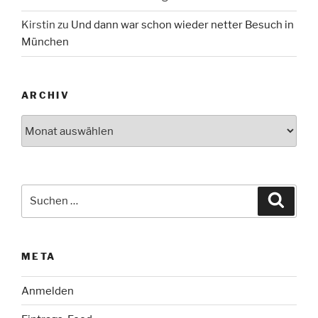
Kirstin
zu
Und dann war schon wieder netter Besuch in
München
ARCHIV
Archiv
Suche
Suche
nach:
META
Anmelden