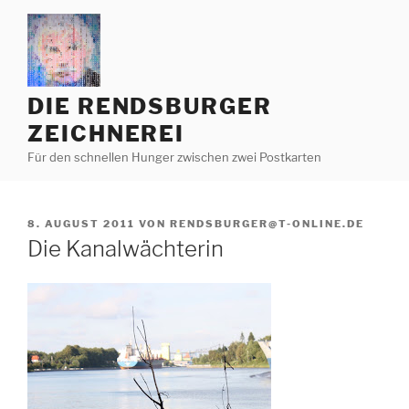
Zum
Inhalt
springen
DIE RENDSBURGER
ZEICHNEREI
Für den schnellen Hunger zwischen zwei Postkarten
VERÖFFENTLICHT
8. AUGUST 2011
VON
RENDSBURGER@T-ONLINE.DE
AM
Die Kanalwächterin