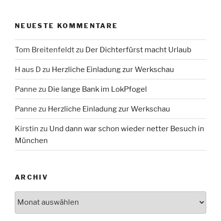
NEUESTE KOMMENTARE
Tom Breitenfeldt
zu
Der Dichterfürst macht Urlaub
H aus D
zu
Herzliche Einladung zur Werkschau
Panne
zu
Die lange Bank im LokPfogel
Panne
zu
Herzliche Einladung zur Werkschau
Kirstin
zu
Und dann war schon wieder netter Besuch in
München
ARCHIV
Archiv