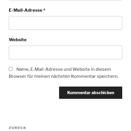
E-Mail-Adresse
*
Website
Name, E-Mail-Adresse und Website in diesem
Browser für meinen nächsten Kommentar speichern.
Beitragsnavigation
Vorheriger
ZURÜCK