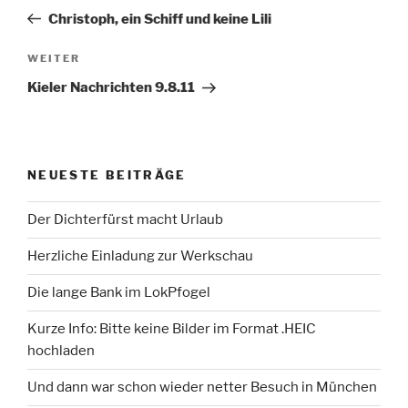
Beitrag
Christoph, ein Schiff und keine Lili
Nächster
WEITER
Beitrag
Kieler Nachrichten 9.8.11
NEUESTE BEITRÄGE
Der Dichterfürst macht Urlaub
Herzliche Einladung zur Werkschau
Die lange Bank im LokPfogel
Kurze Info: Bitte keine Bilder im Format .HEIC
hochladen
Und dann war schon wieder netter Besuch in München