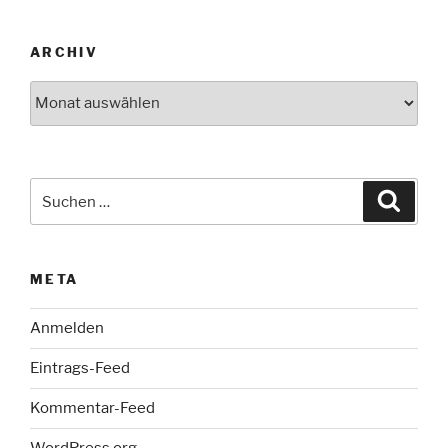
ARCHIV
Archiv
Suche
Suche
nach:
META
Anmelden
Eintrags-Feed
Kommentar-Feed