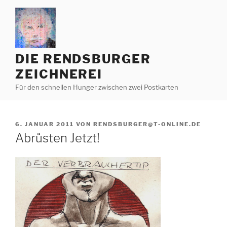
Zum
Inhalt
springen
DIE RENDSBURGER
ZEICHNEREI
Für den schnellen Hunger zwischen zwei Postkarten
VERÖFFENTLICHT
6. JANUAR 2011
VON
RENDSBURGER@T-ONLINE.DE
AM
Abrüsten Jetzt!