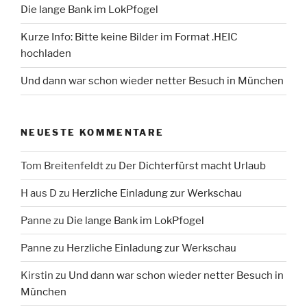
Die lange Bank im LokPfogel
Kurze Info: Bitte keine Bilder im Format .HEIC
hochladen
Und dann war schon wieder netter Besuch in München
NEUESTE KOMMENTARE
Tom Breitenfeldt
zu
Der Dichterfürst macht Urlaub
H aus D
zu
Herzliche Einladung zur Werkschau
Panne
zu
Die lange Bank im LokPfogel
Panne
zu
Herzliche Einladung zur Werkschau
Kirstin
zu
Und dann war schon wieder netter Besuch in
München