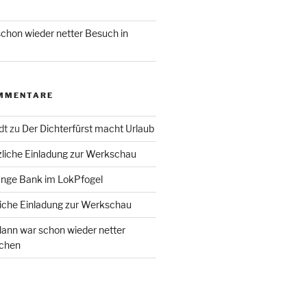
chon wieder netter Besuch in
MMENTARE
dt
zu
Der Dichterfürst macht Urlaub
liche Einladung zur Werkschau
ange Bank im LokPfogel
iche Einladung zur Werkschau
ann war schon wieder netter
chen