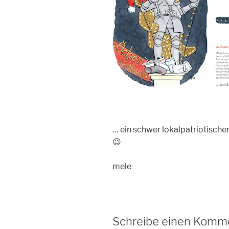
… ein schwer lokalpatriotisch
😉
mele
Schreibe einen Komm