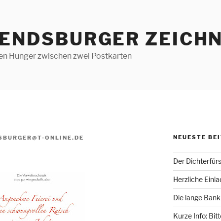
RENDSBURGER ZEICHN
len Hunger zwischen zwei Postkarten
NEUESTE BE
SBURGER@T-ONLINE.DE
Der Dichterfür
Herzliche Einl
Die lange Bank
Kurze Info: Bit