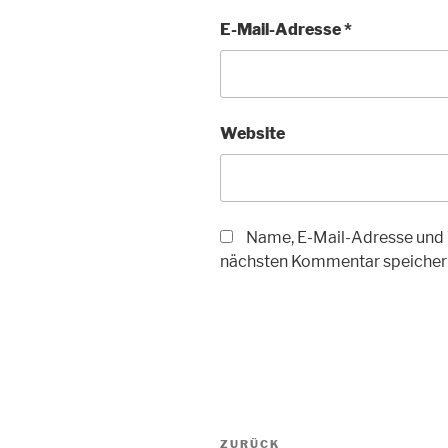
E-Mail-Adresse
*
Website
Name, E-Mail-Adresse und 
nächsten Kommentar speicher
Beitragsnavigation
Vorheriger
ZURÜCK