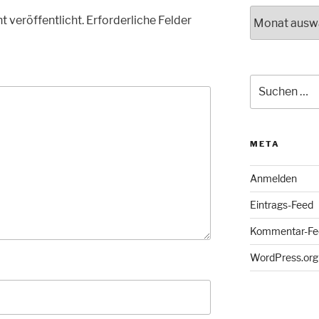
Archiv
t veröffentlicht.
Erforderliche Felder
Suche
nach:
META
Anmelden
Eintrags-Feed
Kommentar-Fe
WordPress.org